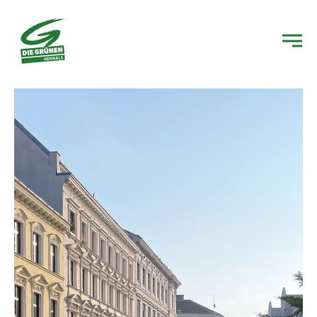
Grüner