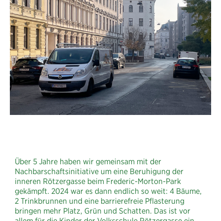
Erfolg:
Wohnstraße
Rötzergasse
Über 5 Jahre haben wir gemeinsam mit der
Nachbarschaftsinitiative um eine Beruhigung der
inneren Rötzergasse beim Frederic-Morton-Park
gekämpft. 2024 war es dann endlich so weit: 4 Bäume,
2 Trinkbrunnen und eine barrierefreie Pflasterung
bringen mehr Platz, Grün und Schatten. Das ist vor
allem für die Kinder der Volksschule Rötzergasse ein